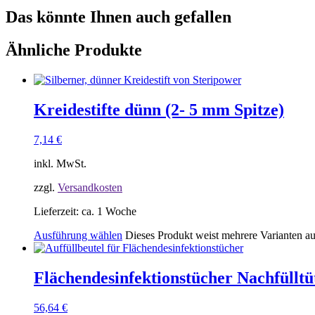
Das könnte Ihnen auch gefallen
Ähnliche Produkte
Kreidestifte dünn (2- 5 mm Spitze)
7,14
€
inkl. MwSt.
zzgl.
Versandkosten
Lieferzeit:
ca. 1 Woche
Ausführung wählen
Dieses Produkt weist mehrere Varianten a
Flächendesinfektionstücher Nachfülltü
56,64
€